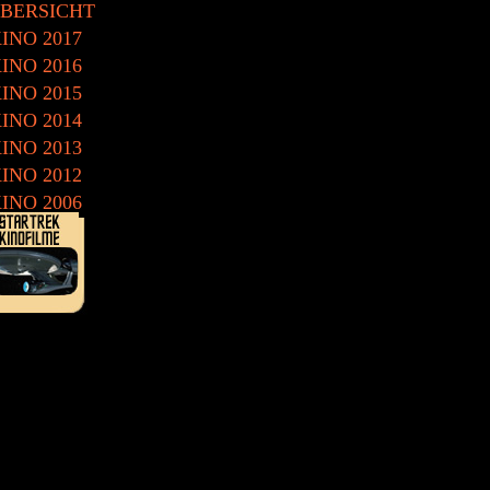
BERSICHT
INO
2017
INO
2016
INO
2015
INO
2014
INO
2013
INO
2012
INO
2006