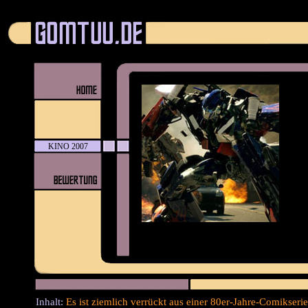
KINO 2007
Inhalt:
Es ist ziemlich verrückt aus einer 80er-Jahre-Comikseri