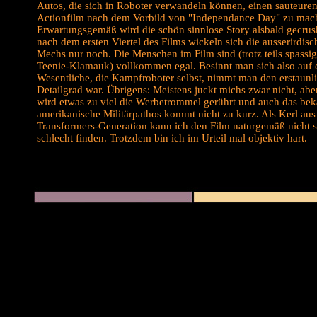
Autos, die sich in Roboter verwandeln können, einen sauteure
Actionfilm nach dem Vorbild von "Independance Day" zu mac
Erwartungsgemäß wird die schön sinnlose Story alsbald gecrus
nach dem ersten Viertel des Films wickeln sich die ausserirdis
Mechs nur noch. Die Menschen im Film sind (trotz teils spassi
Teenie-Klamauk) vollkommen egal. Besinnt man sich also auf 
Wesentliche, die Kampfroboter selbst, nimmt man den erstaunl
Detailgrad war. Übrigens: Meistens juckt michs zwar nicht, aber
wird etwas zu viel die Werbetrommel gerührt und auch das bek
amerikanische Militärpathos kommt nicht zu kurz. Als Kerl aus
Transformers-Generation kann ich den Film naturgemäß nicht 
schlecht finden. Trotzdem bin ich im Urteil mal objektiv hart.