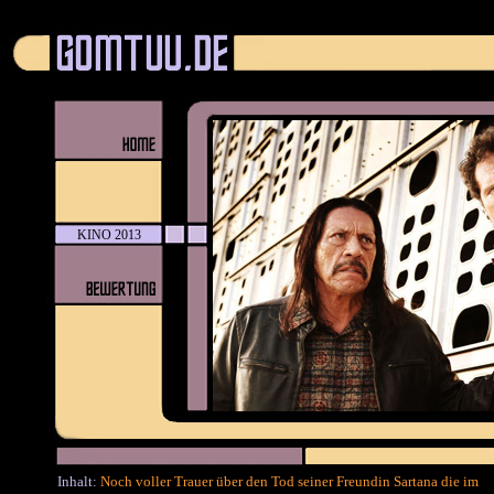
KINO 2013
Inhalt:
Noch voller Trauer über den Tod seiner Freundin Sartana die im