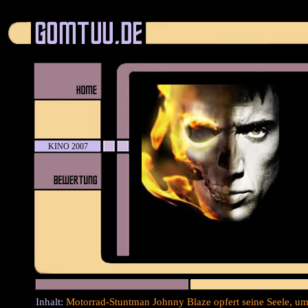
KINO 2007
Inhalt:
Motorrad-Stuntman Johnny Blaze opfert seine Seele, um