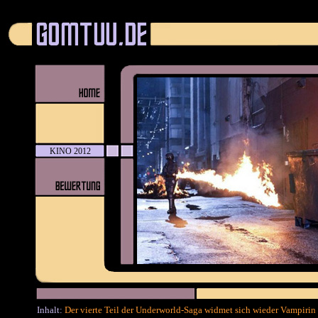
KINO 2012
Inhalt:
Der vierte Teil der Underworld-Saga widmet sich wieder Vampirin